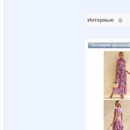
Интервью
Последние
фотогра