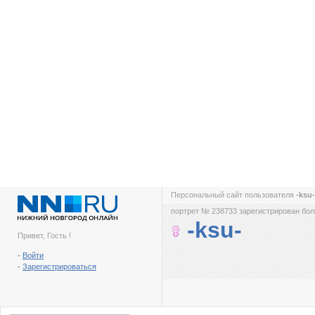
Персональный сайт пользователя
-ksu
портрет № 238733 зарегистрирован боле
-ksu-
Привет, Гость !
-
Войти
-
Зарегистрироваться