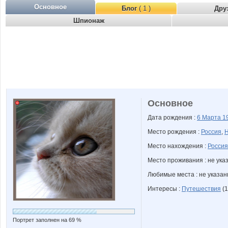
Основное
Блог
( 1 )
Дру
Шпионаж
Основное
Дата рождения :
6 Марта
1
Место рождения :
Россия
,
Н
Место нахождения :
Россия
Место проживания : не ука
Любимые места : не указа
Интересы :
Путешествия
(1
Портрет заполнен на 69 %